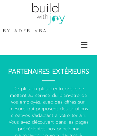
BY
ADEB-VBA
PARTENAIRES EXTÉRIEURS
De plus en plus d'entreprises se
mettent au service du bien-être de
vos employés, avec des offres sur-
mesure qui proposent des solutions
créatives s'adaptant à votre terrain.
Vous avez découvert dans les pages
précédentes nos principaux
partenaires, en voici d'autres à