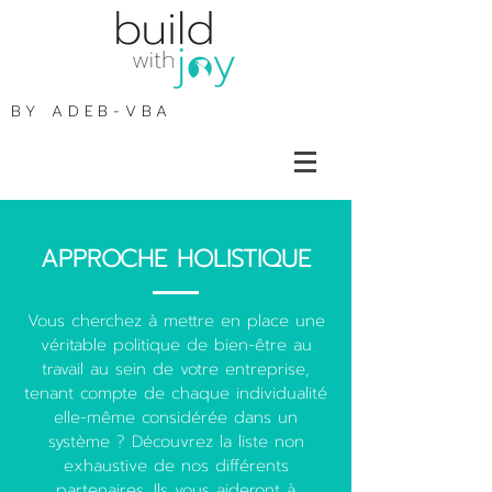
BY
ADEB-VBA
APPROCHE HOLISTIQUE
Vous cherchez à mettre en place une
véritable politique de bien-être au
travail au sein de votre entreprise,
tenant compte de chaque individualité
elle-même considérée dans un
système ? Découvrez la liste non
exhaustive de nos différents
partenaires. Ils vous aideront à